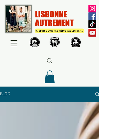
LISBONNE
AUTREMENT
FAISEUR DE VISITES MÉMORABLES DEPUIS 2011
BLOG