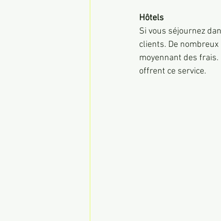
Hôtels
Si vous séjournez dans
clients. De nombreux 
moyennant des frais. I
offrent ce service.