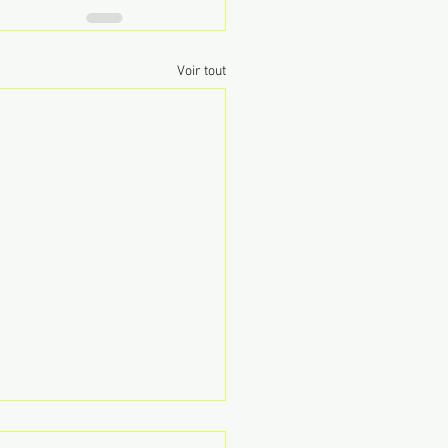
Voir tout
ter Lisbonne : comment