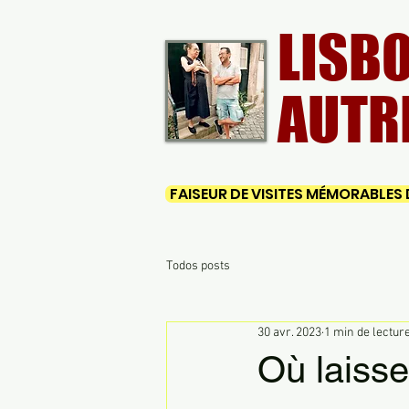
LISB
AUTR
FAISEUR DE VISITES MÉMORABLES D
Todos posts
30 avr. 2023
1 min de lectur
Où laiss