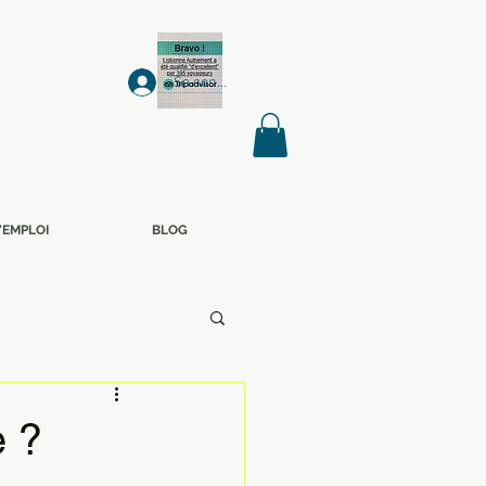
Se connecter
'EMPLOI
BLOG
e ?