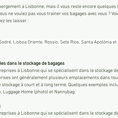
bergement à Lisbonne, mais il vous reste encore quelques
t vous ne voulez pas vous trainer vos bagages avec vous ? Voi
z les laisser :
Sodré, Lisboa Oriente, Rossio, Sete Rios, Santa Apolónia et 
ées dans le stockage de bagages
ntreprises à Lisbonne qui se spécialisent dans le stockage 
rises ont généralement plusieurs emplacements dans toute 
e stockage à court et à long terme. Quelques exemples incl
, Luggage Home (photo) et Nannybag.
x
treprises à Lisbonne qui se spécialisent dans le stockage d