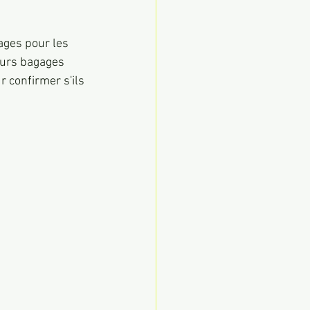
ages pour les 
eurs bagages 
r confirmer s'ils 