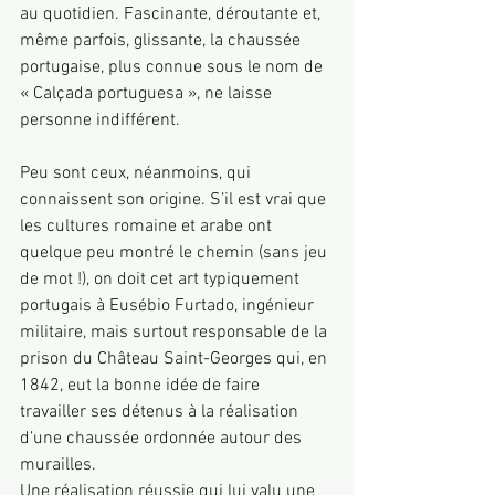
au quotidien. Fascinante, déroutante et, 
même parfois, glissante, la chaussée 
portugaise, plus connue sous le nom de 
« Calçada portuguesa », ne laisse 
personne indifférent.
Peu sont ceux, néanmoins, qui 
connaissent son origine. S’il est vrai que 
les cultures romaine et arabe ont 
quelque peu montré le chemin (sans jeu 
de mot !), on doit cet art typiquement 
portugais à Eusébio Furtado, ingénieur 
militaire, mais surtout responsable de la 
prison du Château Saint-Georges qui, en 
1842, eut la bonne idée de faire 
travailler ses détenus à la réalisation 
d’une chaussée ordonnée autour des 
murailles. 
Une réalisation réussie qui lui valu une 