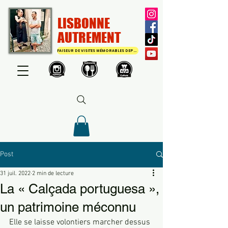
LISBONNE
AUTREMENT
FAISEUR DE VISITES MÉMORABLES DEPUIS 2011
Post
31 juil. 2022
2 min de lecture
La « Calçada portuguesa »,
un patrimoine méconnu
Elle se laisse volontiers marcher dessus 