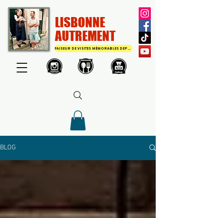
LISBONNE
AUTREMENT
FAISEUR DE VISITES MÉMORABLES DEPUIS 2011
BLOG