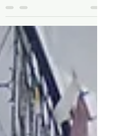
Beaucoup l’ignorent, mais les Portugais doivent une
fière chandelle au peuple de Catalogne ! En 1640,
alors que le Portugal est occupé et...