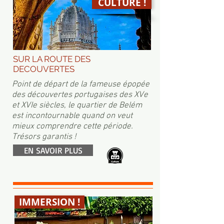
CULTURE !
SUR LA ROUTE DES
DECOUVERTES
Point de départ de la fameuse épopée
des découvertes portugaises des XVe
et XVIe siècles, le quartier de Belém
est incontournable quand on veut
mieux comprendre cette période.
Trésors garantis !
EN SAVOIR PLUS
IMMERSION !