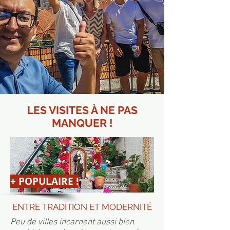
LES VISITES À NE PAS
MANQUER !
+ POPULAIRE !
ENTRE TRADITION ET MODERNITÉ
Peu de villes incarnent aussi bien