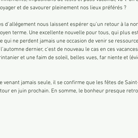
voyager et de savourer pleinement nos lieux préférés ? 
 d’allégement nous laissent espérer qu’un retour à la nor
oyen terme. Une excellente nouvelle pour tous, qui plus est
qui ne perdent jamais une occasion de venir se ressource
as l’automne dernier, c’est de nouveau le cas en ces vacances 
ntanier et une faim de soleil, belles vues, far niente et (é
 venant jamais seule, il se confirme que les fêtes de Saint
retour en juin prochain. En somme, le bonheur presque ret