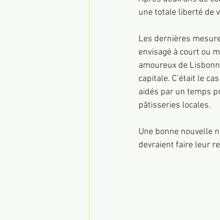
une totale liberté de 
Les dernières mesures
envisagé à court ou m
amoureux de Lisbonne 
capitale. C’était le c
aidés par un temps pri
pâtisseries locales.
Une bonne nouvelle ne
devraient faire leur 