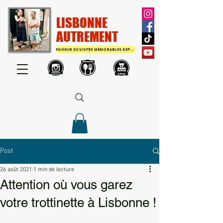
LISBONNE
AUTREMENT
FAISEUR DE VISITES MÉMORABLES DEPUIS 2011
Post
26 août 2021
1 min de lecture
Attention où vous garez
votre trottinette à Lisbonne !